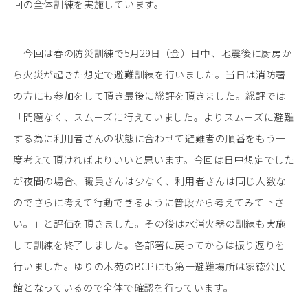
回の全体訓練を実施しています。
今回は春の防災訓練で5月29日（金）日中、地震後に厨房か
ら火災が起きた想定で避難訓練を行いました。当日は消防署
の方にも参加をして頂き最後に総評を頂きました。総評では
「問題なく、スムーズに行えていました。よりスムーズに避難
する為に利用者さんの状態に合わせて避難者の順番をもう一
度考えて頂ければよりいいと思います。今回は日中想定でした
が夜間の場合、職員さんは少なく、利用者さんは同じ人数な
のでさらに考えて行動できるように普段から考えてみて下さ
い。」と評価を頂きました。その後は水消火器の訓練も実施
して訓練を終了しました。各部署に戻ってからは振り返りを
行いました。ゆりの木苑のBCPにも第一避難場所は家徳公民
館となっているので全体で確認を行っています。