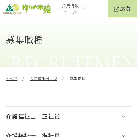
採用情報
応募
ページ
募集職種
RECRUITMEN
トップ
採用情報ページ
募集職種
介護福祉士 正社員
介護福祉士 準社員