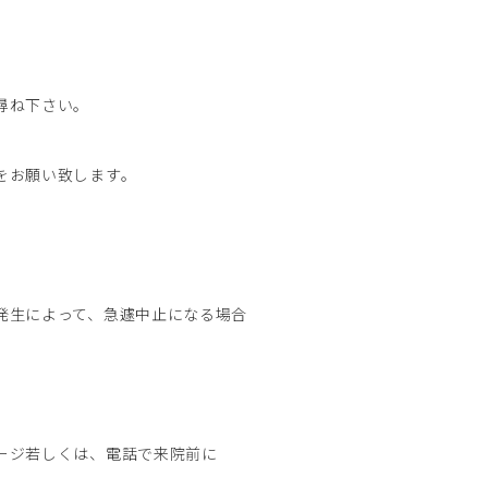
尋ね下さい。
をお願い致します。
発生によって、急遽中止になる場合
ージ若しくは、電話で来院前に