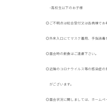
･高校生以下のお子様
◎ご不明点は総合受付又は各病棟でお
◎外来入口にてマスク着用、手指消毒
◎面会時の飲食はご遠慮下さい。
◎近隣のコロナウイルス等の感染症の
がございます。
◎面会状況に関しましては、ホームペ