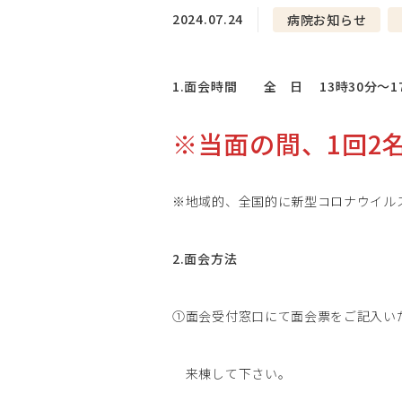
2024.07.24
病院お知らせ
1.面会時間
全 日 13時30分～1
※当面の間、1回2
※地域的、全国的に新型コロナウイル
2.面会方法
①面会受付窓口にて面会票をご記入い
来棟して下さい。