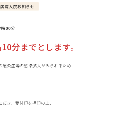
病院入院お知らせ
7時00分
名10分までとします
。
ス感染症等の感染拡大がみられるため
ただき、受付印を押印の上、