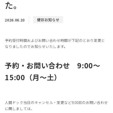
た。
05
理念・施設案内
♯
健診お知らせ
2026.06.20
Instagram
予約受付時間およびお問い合わせ時間が下記のとおり変更と
なりましたのでお知らせいたします。
WEB予約
予約・お問い合わせ 9:00
～
15:00（月～土）
人間ドック当日のキャンセル・変更など9:00前のお問い合わせ
に関しましては、