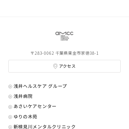
〒283-0062 千葉県東金市家徳38-1
アクセス
浅井ヘルスケア グループ
浅井病院
あさいケアセンター
ゆりの木苑
新検見川メンタルクリニック