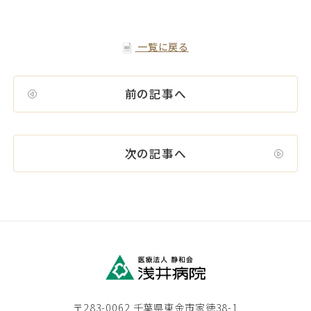
一覧に戻る
前の記事へ
次の記事へ
〒283-0062 千葉県東金市家徳38-1