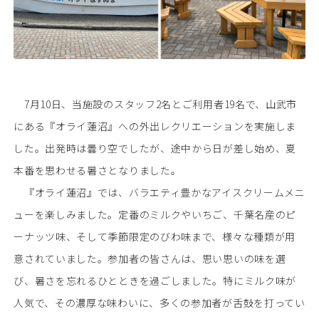
7月10日、当施設のスタッフ2名とご利用者19名で、山武市
にある『オライ蓮沼』への外出レクリエーションを実施しま
した。出発時は曇り空でしたが、途中から日が差し始め、夏
本番を思わせる暑さとなりました。
『オライ蓮沼』では、バラエティ豊かなアイスクリームメニ
ューを楽しみました。定番のミルクやいちご、千葉名産のピ
ーナッツ味、そして季節限定のびわ味まで、様々な種類が用
意されていました。参加者の皆さんは、思い思いの味を選
び、暑さを忘れるひとときを過ごしました。特にミルク味が
人気で、その濃厚な味わいに、多くの参加者が舌鼓を打ってい