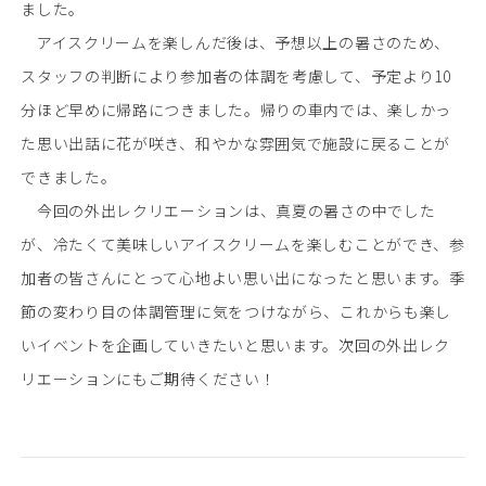
ました。
アイスクリームを楽しんだ後は、予想以上の暑さのため、
スタッフの判断により参加者の体調を考慮して、予定より10
分ほど早めに帰路につきました。帰りの車内では、楽しかっ
た思い出話に花が咲き、和やかな雰囲気で施設に戻ることが
できました。
今回の外出レクリエーションは、真夏の暑さの中でした
が、冷たくて美味しいアイスクリームを楽しむことができ、参
加者の皆さんにとって心地よい思い出になったと思います。季
節の変わり目の体調管理に気をつけながら、これからも楽し
いイベントを企画していきたいと思います。次回の外出レク
リエーションにもご期待ください！