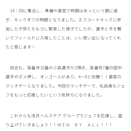
14：00に集合し、準備や運営で時間はあっという間に過
ぎ、キックオフの時間となりました。エスコートキッズに参
加した子供たちも少し緊張した様子でしたが、選手と手を繋
いでフィールドに入場したことは、いい思い出になってくれ
たと感じます！
試合も、背番号10番の小森選手が2得点、背番号7番の田中
選手のダメ押し、オンゴールがあり、4ー0と快勝！！最高の
マッチデーとなりました。今回のマッチデーで、私自身もジェ
フをもっと応援したいという気持ちになりました。
これからも浅井ヘルスケア グループでジェフを応援し、盛
り上げていきましょう！！ＷＩＮ ＢＹ ＡＬＬ！！！