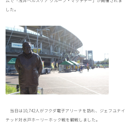
ムで「浅井ヘルスケア グループ・マッチデー」が開催されま
した。
当日は10,742人がフクダ電子アリーナを訪れ、ジェフユナイ
テッド対水戸ホーリーホック戦を観戦しました。