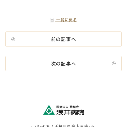
一覧に戻る
前の記事へ
次の記事へ
〒283-0062 千葉県東金市家徳38-1