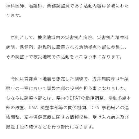
神科医師、看護師、業務調整員であり活動内容は多岐にわた
ります。
原則として、被災地域内の災害拠点病院、災害拠点精神科
病院、保健所、避難所に設置される活動拠点本部に参集し、
その調整下で被災地域での活動をおこなう事になります。
今回は首都直下地震を想定した訓練で、浅井病院隊は千葉
県庁の一室において調整本部の役割を担う事になりました。
ちなみに調整本部とは、県内のDPATの指揮調整、活動拠点本
部の設置、DMAT調整本部等の関係機関、DPAT事務局との連
絡調整、精神保健医療に関する情報収集、受け入れ病床及び
搬送手段の確保などを行う部門になります。