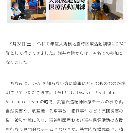
9月28日(土)、令和６年度大規模地震時医療活動訓練にDPAT
隊として行ってきました。浅井病院からは、４名での参加と
なりました。
ちなみに、DPATを知らない方に簡単にどんなものなのか説
明させていただきます。DPATとは、Disaster Psychiatric
Assistance Teamの略で、災害派遣精神医療チームの事です。
自然災害や、航空機・列車事故、犯罪事件などの集団災害の
後、被災地域に入り、精神科医療および精神保健活動の支援
を行なう専門的なチームとなります。基本的な構成員は、精