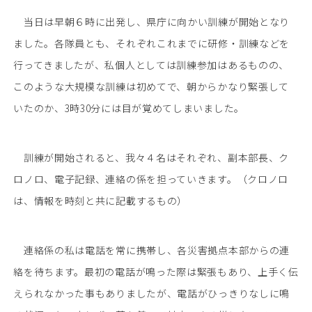
当日は早朝６時に出発し、県庁に向かい訓練が開始となり
ました。各隊員とも、それぞれこれまでに研修・訓練などを
行ってきましたが、私個人としては訓練参加はあるものの、
このような大規模な訓練は初めてで、朝からかなり緊張して
いたのか、3時30分には目が覚めてしまいました。
訓練が開始されると、我々４名はそれぞれ、副本部長、ク
ロノロ、電子記録、連絡の係を担っていきます。（クロノロ
は、情報を時刻と共に記載するもの）
連絡係の私は電話を常に携帯し、各災害拠点本部からの連
絡を待ちます。最初の電話が鳴った際は緊張もあり、上手く伝
えられなかった事もありましたが、電話がひっきりなしに鳴