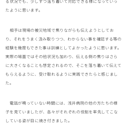
る状況でも、少しずつ落ち着いて対応できる様になっていっ
たように思います。
相手は現場の被災地域で焦りながらも伝えようとしてお
り、それをうまく汲み取りつつ、わからない事を確認する等の
経験を幾度もできた事は訓練としてよかったように思います。
実際の場面ではその他状況も加わり、伝える側の焦りはさら
に大きくなることも想定されるので、そこを落ち着いて伝えて
もらえるように、受け取れるように実践できたらと感じまし
た。
電話が鳴っていない時間には、浅井病院の他の方たちの様
子を見ていましたが、各々がそれぞれの役割を率先してこな
している姿が目に焼き付きました。