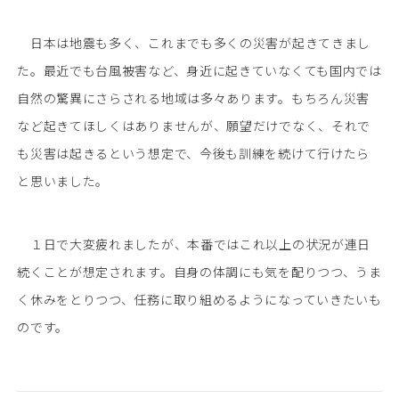
日本は地震も多く、これまでも多くの災害が起きてきまし
た。最近でも台風被害など、身近に起きていなくても国内では
自然の驚異にさらされる地域は多々あります。もちろん災害
など起きてほしくはありませんが、願望だけでなく、それで
も災害は起きるという想定で、今後も訓練を続けて行けたら
と思いました。
１日で大変疲れましたが、本番ではこれ以上の状況が連日
続くことが想定されます。自身の体調にも気を配りつつ、うま
く休みをとりつつ、任務に取り組めるようになっていきたいも
のです。