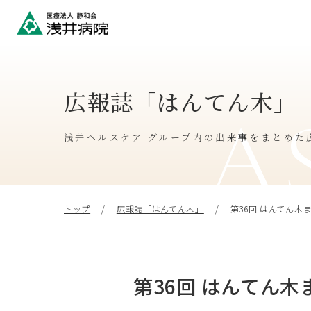
広報誌「はんてん木」
A
浅井ヘルスケア グループ内の出来事をまとめた
トップ
広報誌「はんてん木」
第36回 はんてん
第36回 はんてん