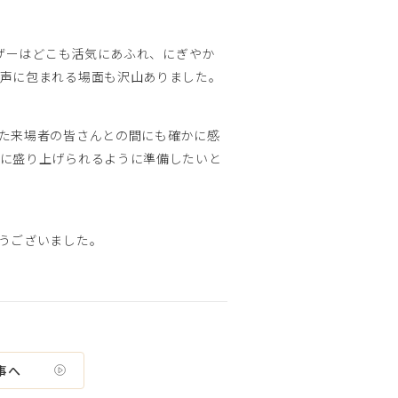
ザーはどこも活気にあふれ、にぎやか
歓声に包まれる場面も沢山ありました。
た来場者の皆さんとの間にも確かに感
更に盛り上げられるように準備したいと
うございました。
事へ