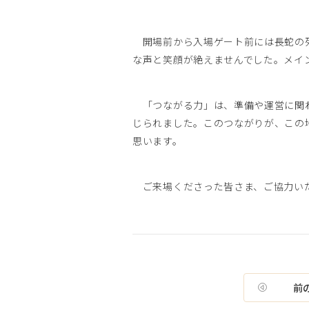
開場前から入場ゲート前には長蛇の列
な声と笑顔が絶えませんでした。メイ
「つながる力」は、準備や運営に関わ
じられました。このつながりが、この
思います。
ご来場くださった皆さま、ご協力いた
前