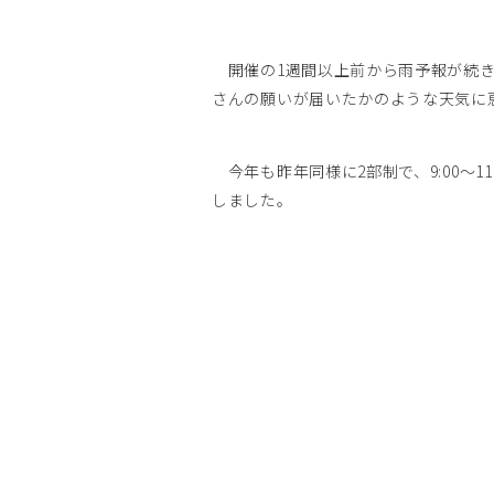
開催の1週間以上前から雨予報が続き
さんの願いが届いたかのような天気に
今年も昨年同様に2部制で、9:00～1
しました。