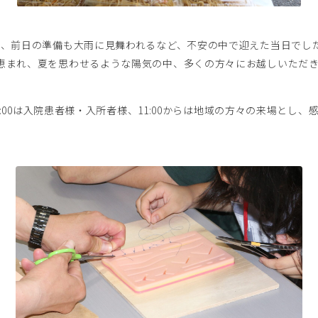
、前日の準備も大雨に見舞われるなど、不安の中で迎えた当日でし
恵まれ、夏を思わせるような陽気の中、多くの方々にお越しいただ
1:00は入院患者様・入所者様、11:00からは地域の方々の来場とし