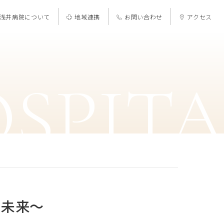
浅井病院について
地域連携
お問い合わせ
アクセス
OSPIT
る未来～