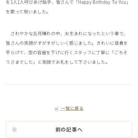
を1人1人呼びあげ拍手、皆さんで「Happy Birthday To You」
を歌って祝いました。
さわやかな五月晴れの中、お生まれになったという事で、
皆さんの笑顔がすがすがしいく感じました。きれいに昼食を
平らげて、空の容器を下げに行くスタッフに丁寧に「ごちそ
うさまでした」と笑顔でお礼をして下さいました。
一覧に戻る
前の記事へ