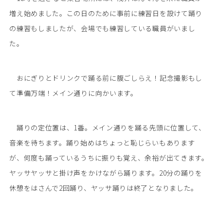
増え始めました。この日のために事前に練習日を設けて踊り
の練習もしましたが、会場でも練習している職員がいまし
た。
おにぎりとドリンクで踊る前に腹ごしらえ！記念撮影もし
て準備万端！メイン通りに向かいます。
踊りの定位置は、1番。メイン通りを踊る先頭に位置して、
音楽を待ちます。踊り始めはちょっと恥じらいもあります
が、何度も踊っているうちに振りも覚え、余裕が出てきます。
ヤッサヤッサと掛け声をかけながら踊ります。20分の踊りを
休憩をはさんで2回踊り、ヤッサ踊りは終了となりました。