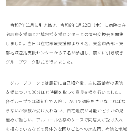
令和7年11月に引き続き、令和8年1月22日（木）に病院の在
宅診療支援部と地域包括支援センターとの情報交換会を開催
しました。当日は在宅診療支援部より８名、東金市西部・東
部地域包括支援センターから７名が参加し、前回に引き続き
グループワーク形式で行いました。
グループワークでは最初に自己紹介後、主に高齢者の退院
支援について30分ほど時間を取って意見交換を行いました。
各グループでは認知症で入院し1か月で退院をさせなければな
らないが家族が受け入れない、自宅退院が可能かどうかの見
極めが難しい、アルコール依存のケースで同居人が受け入れ
を拒んでいるなどの具体的な困りごとへの対応策、病院と地域