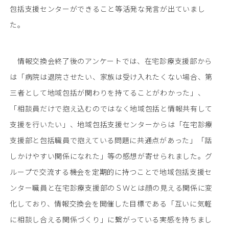
包括支援センターができること等活発な発言が出ていまし
た。
情報交換会終了後のアンケートでは、在宅診療支援部から
は「病院は退院させたい、家族は受け入れたくない場合、第
三者として地域包括が関わりを持てることがわかった」、
「相談員だけで抱え込むのではなく地域包括と情報共有して
支援を行いたい」、地域包括支援センターからは「在宅診療
支援部と包括職員で抱えている問題に共通点があった」「話
しかけやすい関係になれた」等の感想が寄せられました。グ
ループで交流する機会を定期的に持つことで地域包括支援セ
ンター職員と在宅診療支援部のＳＷとは顔の見える関係に変
化しており、情報交換会を開催した目標である「互いに気軽
に相談し合える関係づくり」に繋がっている実感を持ちまし