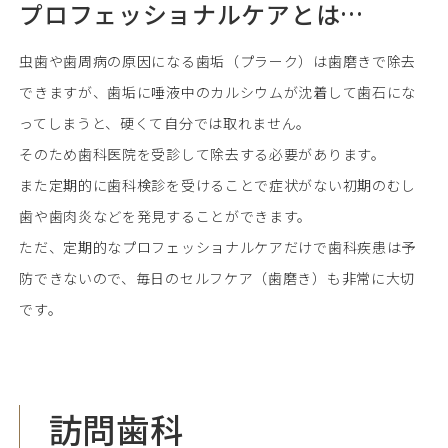
プロフェッショナルケアとは…
虫歯や歯周病の原因になる歯垢（プラーク）は歯磨きで除去
できますが、歯垢に唾液中のカルシウムが沈着して歯石にな
ってしまうと、硬くて自分では取れません。
そのため歯科医院を受診して除去する必要があります。
また定期的に歯科検診を受けることで症状がない初期のむし
歯や歯肉炎などを発見することができます。
ただ、定期的なプロフェッショナルケアだけで歯科疾患は予
防できないので、毎日のセルフケア（歯磨き）も非常に大切
です。
訪問歯科