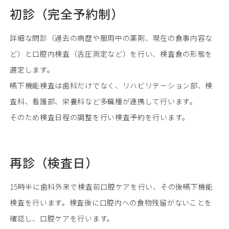
初診（完全予約制）
詳細な問診（過去の病歴や服用中の薬剤、現在の食事内容な
ど）と口腔内検査（舌圧測定など）を行い、検査食の形態を
選定します。
嚥下機能検査は歯科だけでなく、リハビリテーション部、検
査科、看護部、栄養科など多職種が連携して行います。
そのため検査日程の調整を行い検査予約を行います。
再診（検査日）
15時半に歯科外来で検査前口腔ケアを行い、その後嚥下機能
検査を行います。検査後に口腔内への食物残留がないことを
確認し、口腔ケアを行います。