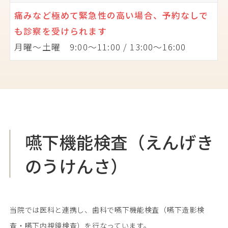
痛みなど極めて緊急性の高い場合、予約なしで
も診察を受けられます
月曜〜土曜 9:00〜11:00 / 13:00〜16:00
嚥下機能検査（えんげき
のうけんさ）
当院では医科と連携し、歯科で嚥下機能検査（嚥下造影検
査・嚥下内視鏡検査）を行なっています。