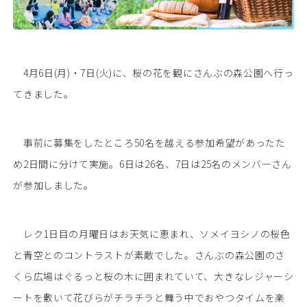
4月6日(月)・7日(火)に、桜の花を観にさんぶの森公園へ行っ
てきました。
事前に募集をしたところ50名を越える参加希望があったた
め2日間に分けて実施。6日は26名、7日は25名のメンバーさん
が参加しました。
レク1日目の月曜日はお天気に恵まれ、ソメイヨシノの桜色
と青空とのコントラストが素敵でした。さんぶの森公園のさ
くら広場はぐるっと桜の木に囲まれていて、大きなレジャーシ
ートを敷いて花びらがチラチラと舞う中でおやつタイムを楽